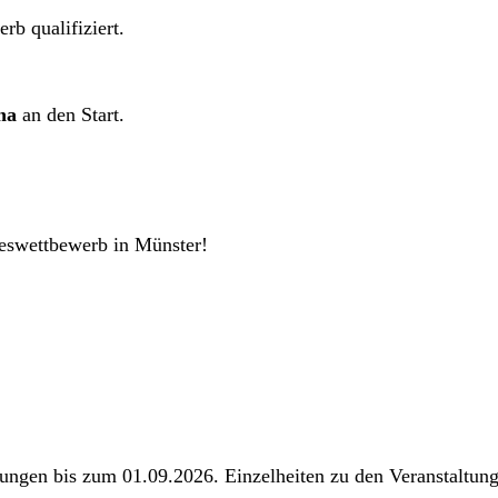
b qualifiziert.
na
an den Start.
eswettbewerb in Münster!
ltungen bis zum 01.09.2026. Einzelheiten zu den Veranstaltu