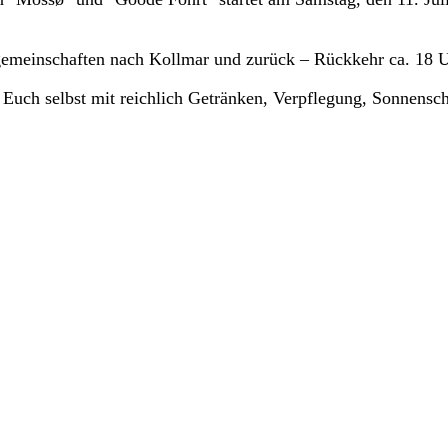
rgemeinschaften nach Kollmar und zurück – Rückkehr ca. 18 
gt Euch selbst mit reichlich Getränken, Verpflegung, Sonnen