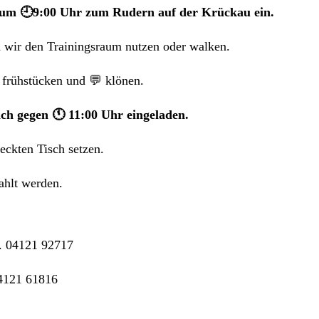
ig um 🕘9:00 Uhr zum Rudern auf der Krückau ein.
n wir den Trainingsraum nutzen oder walken.
frühstücken und 💬 klönen.
h gegen 🕚 11:00 Uhr eingeladen.
ckten Tisch setzen.
ahlt werden.
. 04121 92717
4121 61816