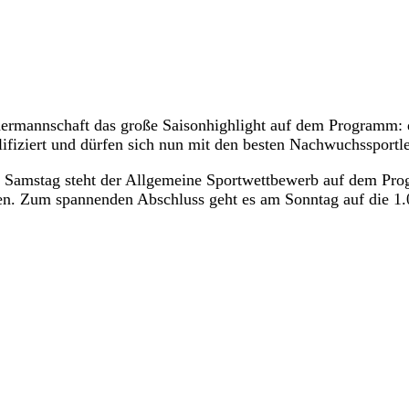
mannschaft das große Saisonhighlight auf dem Programm: d
alifiziert und dürfen sich nun mit den besten Nachwuchssport
 Samstag steht der Allgemeine Sportwettbewerb auf dem Prog
llen. Zum spannenden Abschluss geht es am Sonntag auf die 1