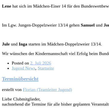
Lene
hat sich im Mädchen-Einer 14 für den Bundeswettbewer
Im Lgw. Jungen-Doppelzweier 13/14 gehen
Samuel
und
Jo
Jule
und
Inga
starten im Mädchen-Doppelzweier 13/14.
Wir wünschen der Kindermannschaft viel Erfolg beim Bund
Posted on
2. Juli 2026
Jugend News
,
Startseite
Terminübersicht
erstellt von
Florian (Teamleiter Jugend)
Liebe Clubmitglieder,
nachstehend die Termine für alle bisher geplanten Veransta