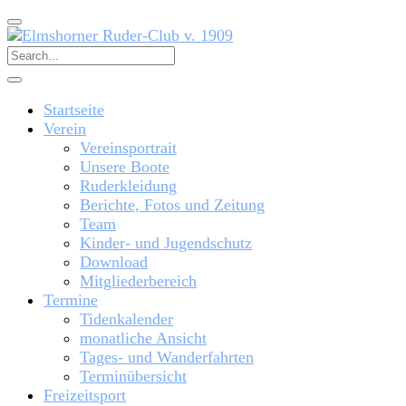
Startseite
Verein
Vereinsportrait
Unsere Boote
Ruderkleidung
Berichte, Fotos und Zeitung
Team
Kinder- und Jugendschutz
Download
Mitgliederbereich
Termine
Tidenkalender
monatliche Ansicht
Tages- und Wanderfahrten
Terminübersicht
Freizeitsport