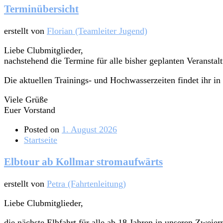
Terminübersicht
erstellt von
Florian (Teamleiter Jugend)
Liebe Clubmitglieder,
nachstehend die Termine für alle bisher geplanten Veransta
Die aktuellen Trainings- und Hochwasserzeiten findet ihr in
Viele Grüße
Euer Vorstand
Posted on
1. August 2026
Startseite
Elbtour ab Kollmar stromaufwärts
erstellt von
Petra (Fahrtenleitung)
Liebe Clubmitglieder,
die nächste Elbfahrt für alle ab 18 Jahren in unseren Zwe