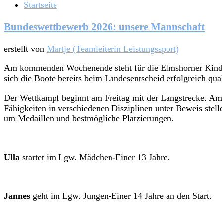
Startseite
Bundeswettbewerb 2026: unsere Mannschaft
erstellt von
Martje (Teamleiterin Leistungssport)
Am kommenden Wochenende steht für die Elmshorner Kinder
sich die Boote bereits beim Landesentscheid erfolgreich qu
Der Wettkampf beginnt am Freitag mit der Langstrecke. Am
Fähigkeiten in verschiedenen Disziplinen unter Beweis ste
um Medaillen und bestmögliche Platzierungen.
Ulla
startet im Lgw. Mädchen-Einer 13 Jahre.
Jannes
geht im Lgw. Jungen-Einer 14 Jahre an den Start.