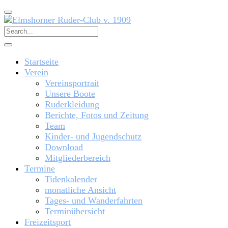
Startseite
Verein
Vereinsportrait
Unsere Boote
Ruderkleidung
Berichte, Fotos und Zeitung
Team
Kinder- und Jugendschutz
Download
Mitgliederbereich
Termine
Tidenkalender
monatliche Ansicht
Tages- und Wanderfahrten
Terminübersicht
Freizeitsport