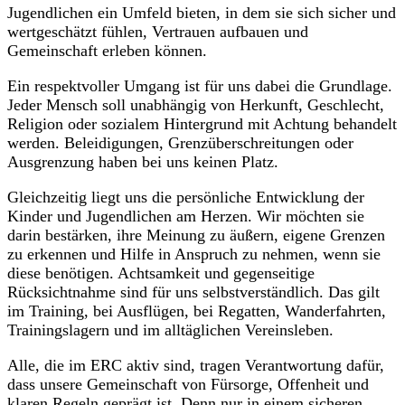
Jugendlichen ein Umfeld bieten, in dem sie sich sicher und
wertgeschätzt fühlen, Vertrauen aufbauen und
Gemeinschaft erleben können.
Ein respektvoller Umgang ist für uns dabei die Grundlage.
Jeder Mensch soll unabhängig von Herkunft, Geschlecht,
Religion oder sozialem Hintergrund mit Achtung behandelt
werden. Beleidigungen, Grenzüberschreitungen oder
Ausgrenzung haben bei uns keinen Platz.
Gleichzeitig liegt uns die persönliche Entwicklung der
Kinder und Jugendlichen am Herzen. Wir möchten sie
darin bestärken, ihre Meinung zu äußern, eigene Grenzen
zu erkennen und Hilfe in Anspruch zu nehmen, wenn sie
diese benötigen. Achtsamkeit und gegenseitige
Rücksichtnahme sind für uns selbstverständlich. Das gilt
im Training, bei Ausflügen, bei Regatten, Wanderfahrten,
Trainingslagern und im alltäglichen Vereinsleben.
Alle, die im ERC aktiv sind, tragen Verantwortung dafür,
dass unsere Gemeinschaft von Fürsorge, Offenheit und
klaren Regeln geprägt ist. Denn nur in einem sicheren