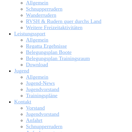
Allgemein
Schnupperrudern
Wanderrudern
RVSH & Rudern quer durchs Land
Weitere Freizeitaktivitäten
Leistungssport
Allgemein
Regatta Ergebnisse
Belegungsplan Boote
Belegungsplan Trainingsraum
Download
Jugend
Allgemein
Jugend-News
Jugendvorstand
Trainingspläne
Kontakt
Vorstand
Jugendvorstand
Anfahrt
Schnupperrudern