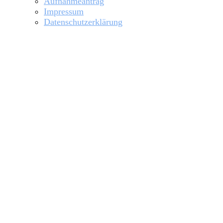
Aufnahmeantrag
Impressum
Datenschutzerklärung
Kinder- und Jugendschutz