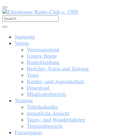
Startseite
Verein
Vereinsportrait
Unsere Boote
Ruderkleidung
Berichte, Fotos und Zeitung
Team
Kinder- und Jugendschutz
Download
Mitgliederbereich
Termine
Tidenkalender
monatliche Ansicht
Tages- und Wanderfahrten
Terminübersicht
Freizeitsport