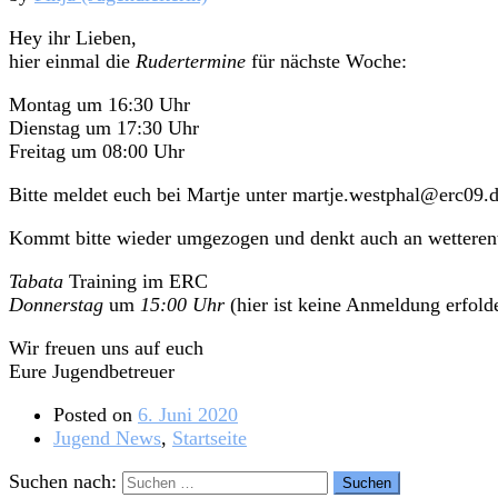
Hey ihr Lieben,
hier einmal die
Rudertermine
für nächste Woche:
Montag um 16:30 Uhr
Dienstag um 17:30 Uhr
Freitag um 08:00 Uhr
Bitte meldet euch bei Martje unter martje.westphal@erc09.
Kommt bitte wieder umgezogen und denkt auch an wettere
Tabata
Training im ERC
Donnerstag
um
15:00 Uhr
(hier ist keine Anmeldung erfolde
Wir freuen uns auf euch
Eure Jugendbetreuer
Posted on
6. Juni 2020
Jugend News
,
Startseite
Suchen nach: