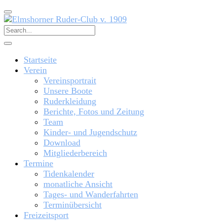
Startseite
Verein
Vereinsportrait
Unsere Boote
Ruderkleidung
Berichte, Fotos und Zeitung
Team
Kinder- und Jugendschutz
Download
Mitgliederbereich
Termine
Tidenkalender
monatliche Ansicht
Tages- und Wanderfahrten
Terminübersicht
Freizeitsport