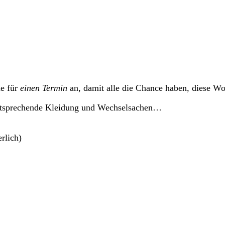
de für
einen Termin
an, damit alle die Chance haben, diese W
ntsprechende Kleidung und Wechselsachen…
rlich)