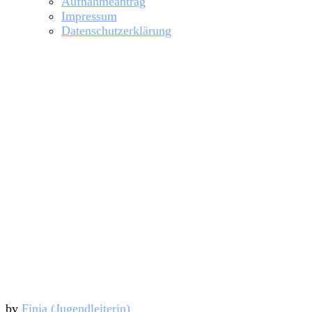
Aufnahmeantrag
Impressum
Datenschutzerklärung
Jugendtermine
by
Finja (Jugendleiterin)