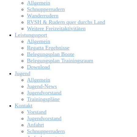
Allgemein
Schnupperrudern
Wanderrudern
RVSH & Rudern quer durchs Land
Weitere Freizeitaktivitäten
Leistungssport
Allgemein
Regatta Ergebnisse
Belegungsplan Boote
Belegungsplan Trainingsraum
Download
Jugend
Allgemein
Jugend-News
Jugendvorstand
Trainingspläne
Kontakt
Vorstand
Jugendvorstand
Anfahrt
Schnupperrudern