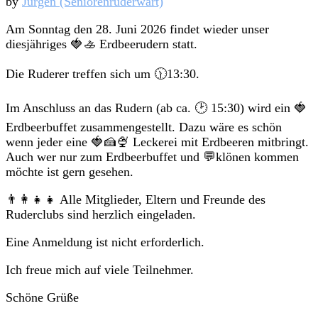
by
Jürgen (Seniorenruderwart)
Am Sonntag den 28. Juni 2026 findet wieder unser
diesjähriges 🍓🚣 Erdbeerudern statt.
Die Ruderer treffen sich um 🕦13:30.
Im Anschluss an das Rudern (ab ca. 🕑 15:30) wird ein 🍓
Erdbeerbuffet zusammengestellt. Dazu wäre es schön
wenn jeder eine 🍓🍰🍨 Leckerei mit Erdbeeren mitbringt.
Auch wer nur zum Erdbeerbuffet und 💬klönen kommen
möchte ist gern gesehen.
👨‍👩‍👧‍👧 Alle Mitglieder, Eltern und Freunde des
Ruderclubs sind herzlich eingeladen.
Eine Anmeldung ist nicht erforderlich.
Ich freue mich auf viele Teilnehmer.
Schöne Grüße