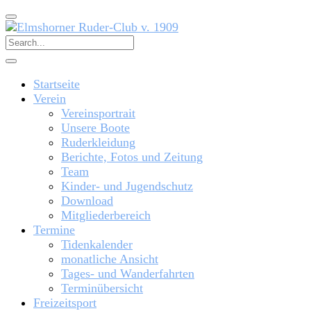
Startseite
Verein
Vereinsportrait
Unsere Boote
Ruderkleidung
Berichte, Fotos und Zeitung
Team
Kinder- und Jugendschutz
Download
Mitgliederbereich
Termine
Tidenkalender
monatliche Ansicht
Tages- und Wanderfahrten
Terminübersicht
Freizeitsport