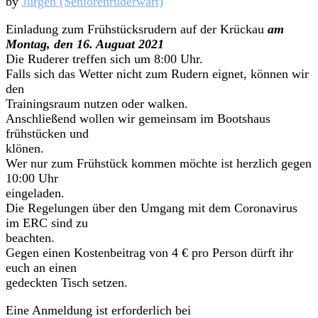
by
Jürgen (Seniorenruderwart)
Einladung zum Frühstücksrudern auf der Krückau
am
Montag, den 16. Auguat 2021
Die Ruderer treffen sich um 8:00 Uhr.
Falls sich das Wetter nicht zum Rudern eignet, können wir
den
Trainingsraum nutzen oder walken.
Anschließend wollen wir gemeinsam im Bootshaus
frühstücken und
klönen.
Wer nur zum Frühstück kommen möchte ist herzlich gegen
10:00 Uhr
eingeladen.
Die Regelungen über den Umgang mit dem Coronavirus
im ERC sind zu
beachten.
Gegen einen Kostenbeitrag von 4 € pro Person dürft ihr
euch an einen
gedeckten Tisch setzen.
Eine Anmeldung ist erforderlich bei