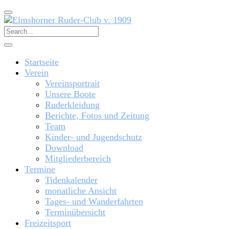
Startseite
Verein
Vereinsportrait
Unsere Boote
Ruderkleidung
Berichte, Fotos und Zeitung
Team
Kinder- und Jugendschutz
Download
Mitgliederbereich
Termine
Tidenkalender
monatliche Ansicht
Tages- und Wanderfahrten
Terminübersicht
Freizeitsport