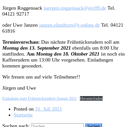
Jürgen Roggensack
juergen.roggensack@erc09.de
Tel.
04121 92717
oder Uwe Janzen
janzen.elmshorn@t-online.de
Tel. 04121
61816
Terminvorschau:
Das nächste Frühstücksrudern soll am
Montag den 13. September 2021
ebenfalls um 8:00 Uhr
stattfinden.
Am
Montag den 18. Oktober 2021
ist noch ein
Kaffeerudern um 13:00 Uhr vorgesehen. Einladungen
kommen gesondert.
Wir freuen uns auf viele Teilnehmer!!
Jürgen und Uwe
Einladung zum Frühstücksrudern August 2021
Herunterladen
Posted on
31. Juli 2021
Startseite
Suchen nach: