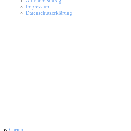
Aufnahmeantrag
Impressum
Datenschutzerklärung
Otterndorfer Ruder
by
Carina