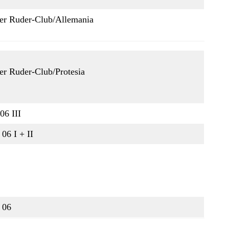
er Ruder-Club/Allemania
er Ruder-Club/Protesia
06 III
06 I + II
. 06