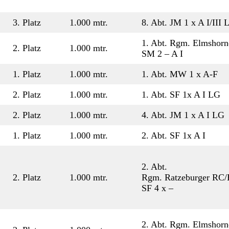
3. Platz
1.000 mtr.
8. Abt. JM 1 x A I/III L
1. Abt. Rgm. Elmshorn
2. Platz
1.000 mtr.
SM 2 – A I
1. Platz
1.000 mtr.
1. Abt. MW 1 x A-F
2. Platz
1.000 mtr.
1. Abt. SF 1x A I LG
2. Platz
1.000 mtr.
4. Abt. JM 1 x A I LG
1. Platz
1.000 mtr.
2. Abt. SF 1x A I
2. Abt.
2. Platz
1.000 mtr.
Rgm. Ratzeburger RC/
SF 4 x –
2. Abt. Rgm. Elmshorn