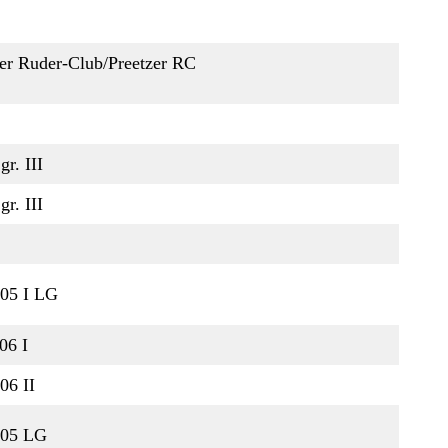
er Ruder-Club/Preetzer RC
gr. III
gr. III
 05 I LG
06 I
06 II
. 05 LG