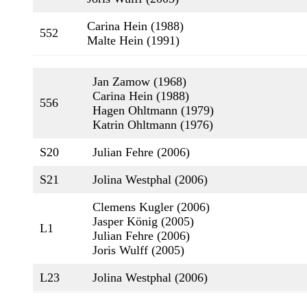
Carina Hein (1988)
552
Malte Hein (1991)
Jan Zamow (1968)
Carina Hein (1988)
556
Hagen Ohltmann (1979)
Katrin Ohltmann (1976)
S20
Julian Fehre (2006)
S21
Jolina Westphal (2006)
Clemens Kugler (2006)
Jasper König (2005)
L1
Julian Fehre (2006)
Joris Wulff (2005)
L23
Jolina Westphal (2006)