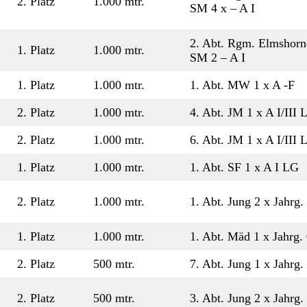
2. Platz
1.000 mtr.
SM 4 x – A I
2. Abt. Rgm. Elmshorn
1. Platz
1.000 mtr.
SM 2 – A I
1. Platz
1.000 mtr.
1. Abt. MW 1 x A -F
2. Platz
1.000 mtr.
4. Abt. JM 1 x A I/III L
2. Platz
1.000 mtr.
6. Abt. JM 1 x A I/III L
1. Platz
1.000 mtr.
1. Abt. SF 1 x A I LG
2. Platz
1.000 mtr.
1. Abt. Jung 2 x Jahrg.
1. Platz
1.000 mtr.
1. Abt. Mäd 1 x Jahrg. 
2. Platz
500 mtr.
7. Abt. Jung 1 x Jahrg. 
2. Platz
500 mtr.
3. Abt. Jung 2 x Jahrg