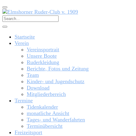
Startseite
Verein
Vereinsportrait
Unsere Boote
Ruderkleidung
Berichte, Fotos und Zeitung
Team
Kinder- und Jugendschutz
Download
Mitgliederbereich
Termine
Tidenkalender
monatliche Ansicht
Tages- und Wanderfahrten
Terminübersicht
Freizeitsport