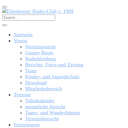
Startseite
Verein
Vereinsportrait
Unsere Boote
Ruderkleidung
Berichte, Fotos und Zeitung
Team
Kinder- und Jugendschutz
Download
Mitgliederbereich
Termine
Tidenkalender
monatliche Ansicht
Tages- und Wanderfahrten
Terminübersicht
Freizeitsport