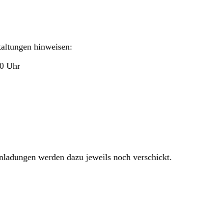
taltungen hinweisen:
30 Uhr
inladungen werden dazu jeweils noch verschickt.