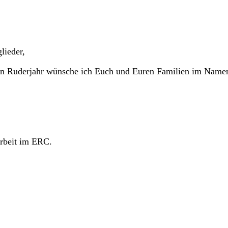
lieder,
hen Ruderjahr wünsche ich Euch und Euren Familien im Namen
arbeit im ERC.