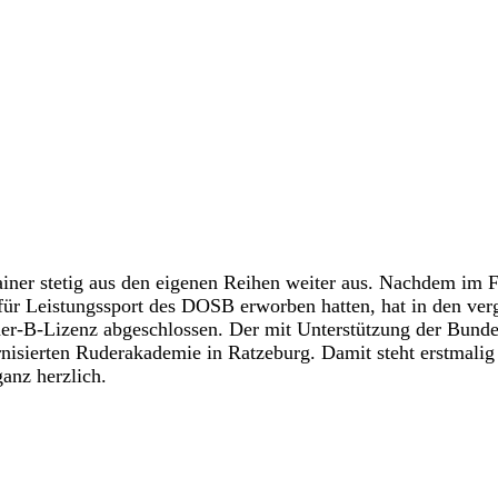
ainer stetig aus den eigenen Reihen weiter aus. Nachdem im F
für Leistungssport des DOSB erworben hatten, hat in den ve
ner-B-Lizenz abgeschlossen. Der mit Unterstützung der Bund
sierten Ruderakademie in Ratzeburg. Damit steht erstmalig 
anz herzlich.