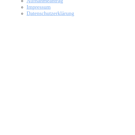
Aufnahmeantrag
Impressum
Datenschutzerklärung
Beiträge von
Peter