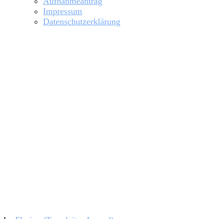
Aufnahmeantrag
Impressum
Datenschutzerklärung
Sportjugend SH ehrt Talente