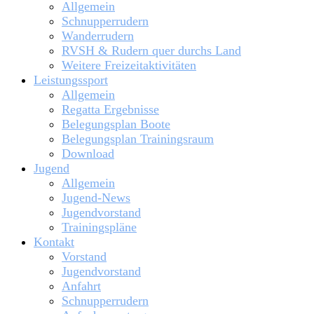
Allgemein
Schnupperrudern
Wanderrudern
RVSH & Rudern quer durchs Land
Weitere Freizeitaktivitäten
Leistungssport
Allgemein
Regatta Ergebnisse
Belegungsplan Boote
Belegungsplan Trainingsraum
Download
Jugend
Allgemein
Jugend-News
Jugendvorstand
Trainingspläne
Kontakt
Vorstand
Jugendvorstand
Anfahrt
Schnupperrudern