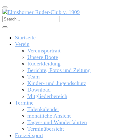
Startseite
Verein
Vereinsportrait
Unsere Boote
Ruderkleidung
Berichte, Fotos und Zeitung
Team
Kinder- und Jugendschutz
Download
Mitgliederbereich
Termine
Tidenkalender
monatliche Ansicht
Tages- und Wanderfahrten
Terminübersicht
Freizeitsport