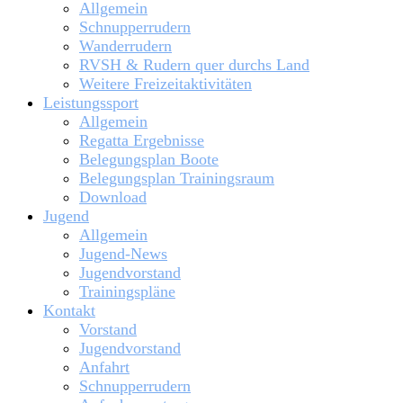
Allgemein
Schnupperrudern
Wanderrudern
RVSH & Rudern quer durchs Land
Weitere Freizeitaktivitäten
Leistungssport
Allgemein
Regatta Ergebnisse
Belegungsplan Boote
Belegungsplan Trainingsraum
Download
Jugend
Allgemein
Jugend-News
Jugendvorstand
Trainingspläne
Kontakt
Vorstand
Jugendvorstand
Anfahrt
Schnupperrudern