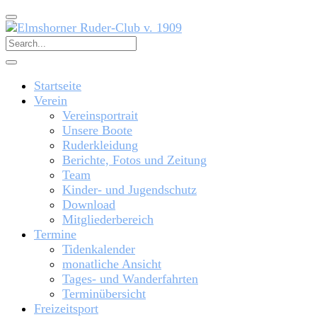
Startseite
Verein
Vereinsportrait
Unsere Boote
Ruderkleidung
Berichte, Fotos und Zeitung
Team
Kinder- und Jugendschutz
Download
Mitgliederbereich
Termine
Tidenkalender
monatliche Ansicht
Tages- und Wanderfahrten
Terminübersicht
Freizeitsport