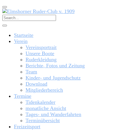
Startseite
Verein
Vereinsportrait
Unsere Boote
Ruderkleidung
Berichte, Fotos und Zeitung
Team
Kinder- und Jugendschutz
Download
Mitgliederbereich
Termine
Tidenkalender
monatliche Ansicht
Tages- und Wanderfahrten
Terminübersicht
Freizeitsport