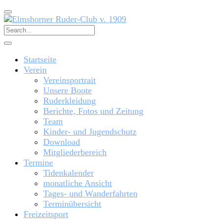
Startseite
Verein
Vereinsportrait
Unsere Boote
Ruderkleidung
Berichte, Fotos und Zeitung
Team
Kinder- und Jugendschutz
Download
Mitgliederbereich
Termine
Tidenkalender
monatliche Ansicht
Tages- und Wanderfahrten
Terminübersicht
Freizeitsport