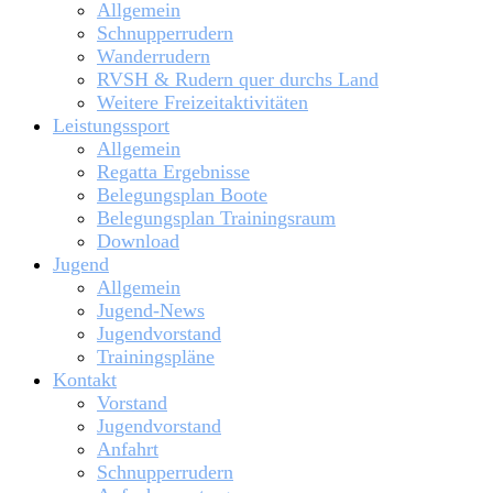
Allgemein
Schnupperrudern
Wanderrudern
RVSH & Rudern quer durchs Land
Weitere Freizeitaktivitäten
Leistungssport
Allgemein
Regatta Ergebnisse
Belegungsplan Boote
Belegungsplan Trainingsraum
Download
Jugend
Allgemein
Jugend-News
Jugendvorstand
Trainingspläne
Kontakt
Vorstand
Jugendvorstand
Anfahrt
Schnupperrudern