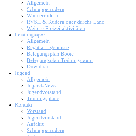
Allgemein
Schnupperrudern
Wanderrudern
RVSH & Rudern quer durchs Land
Weitere Freizeitaktivitäten
Leistungssport
Allgemein
Regatta Ergebnisse
Belegungsplan Boote
Belegungsplan Trainingsraum
Download
Jugend
Allgemein
Jugend-News
Jugendvorstand
Trainingspläne
Kontakt
Vorstand
Jugendvorstand
Anfahrt
Schnupperrudern