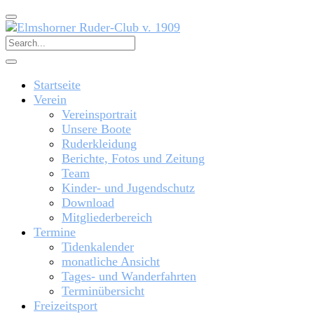
Startseite
Verein
Vereinsportrait
Unsere Boote
Ruderkleidung
Berichte, Fotos und Zeitung
Team
Kinder- und Jugendschutz
Download
Mitgliederbereich
Termine
Tidenkalender
monatliche Ansicht
Tages- und Wanderfahrten
Terminübersicht
Freizeitsport