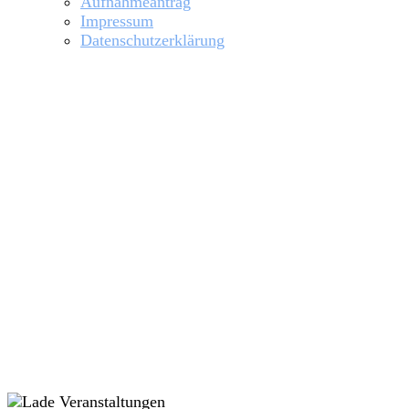
Aufnahmeantrag
Impressum
Datenschutzerklärung
Jugendrudertermin (alle Jg.)