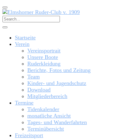
Startseite
Verein
Vereinsportrait
Unsere Boote
Ruderkleidung
Berichte, Fotos und Zeitung
Team
Kinder- und Jugendschutz
Download
Mitgliederbereich
Termine
Tidenkalender
monatliche Ansicht
Tages- und Wanderfahrten
Terminübersicht
Freizeitsport