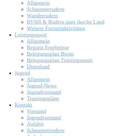
Allgemein
Schnupperrudern
Wanderrudern
RVSH & Rudern quer durchs Land
Weitere Freizeitaktivitäten
Leistungssport
Allgemein
Regatta Ergebnisse
Belegungsplan Boote
Belegungsplan Trainingsraum
Download
Jugend
Allgemein
Jugend-News
Jugendvorstand
Trainingspläne
Kontakt
Vorstand
Jugendvorstand
Anfahrt
Schnupperrudern