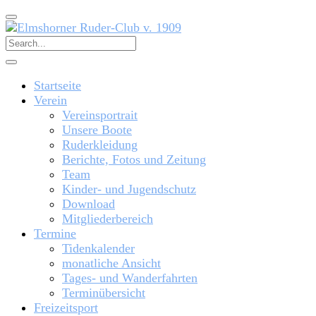
Startseite
Verein
Vereinsportrait
Unsere Boote
Ruderkleidung
Berichte, Fotos und Zeitung
Team
Kinder- und Jugendschutz
Download
Mitgliederbereich
Termine
Tidenkalender
monatliche Ansicht
Tages- und Wanderfahrten
Terminübersicht
Freizeitsport