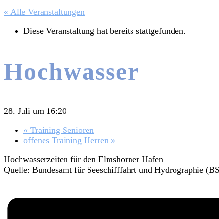
« Alle Veranstaltungen
Diese Veranstaltung hat bereits stattgefunden.
Hochwasser
28. Juli um 16:20
«
Training Senioren
offenes Training Herren
»
Hochwasserzeiten für den Elmshorner Hafen
Quelle: Bundesamt für Seeschifffahrt und Hydrographie (B