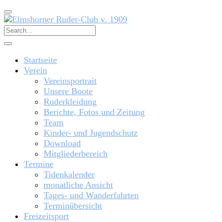
Startseite
Verein
Vereinsportrait
Unsere Boote
Ruderkleidung
Berichte, Fotos und Zeitung
Team
Kinder- und Jugendschutz
Download
Mitgliederbereich
Termine
Tidenkalender
monatliche Ansicht
Tages- und Wanderfahrten
Terminübersicht
Freizeitsport