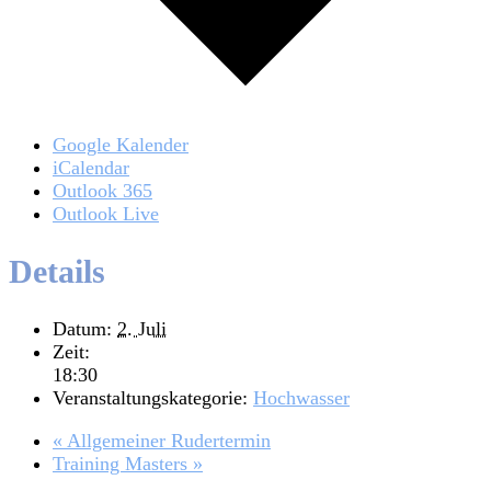
Google Kalender
iCalendar
Outlook 365
Outlook Live
Details
Datum:
2. Juli
Zeit:
18:30
Veranstaltungskategorie:
Hochwasser
«
Allgemeiner Rudertermin
Training Masters
»