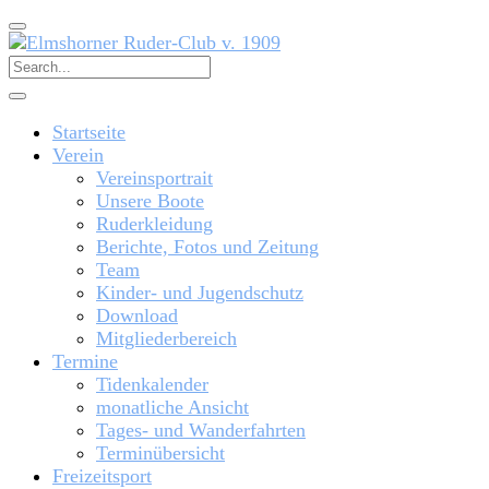
Startseite
Verein
Vereinsportrait
Unsere Boote
Ruderkleidung
Berichte, Fotos und Zeitung
Team
Kinder- und Jugendschutz
Download
Mitgliederbereich
Termine
Tidenkalender
monatliche Ansicht
Tages- und Wanderfahrten
Terminübersicht
Freizeitsport