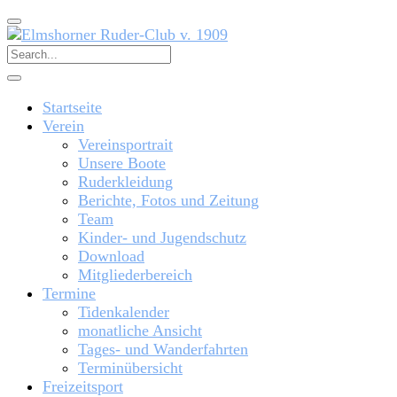
Startseite
Verein
Vereinsportrait
Unsere Boote
Ruderkleidung
Berichte, Fotos und Zeitung
Team
Kinder- und Jugendschutz
Download
Mitgliederbereich
Termine
Tidenkalender
monatliche Ansicht
Tages- und Wanderfahrten
Terminübersicht
Freizeitsport