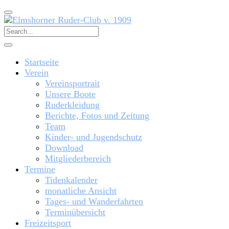
Startseite
Verein
Vereinsportrait
Unsere Boote
Ruderkleidung
Berichte, Fotos und Zeitung
Team
Kinder- und Jugendschutz
Download
Mitgliederbereich
Termine
Tidenkalender
monatliche Ansicht
Tages- und Wanderfahrten
Terminübersicht
Freizeitsport