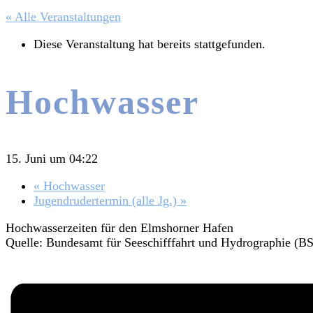
« Alle Veranstaltungen
Diese Veranstaltung hat bereits stattgefunden.
Hochwasser
15. Juni um 04:22
«
Hochwasser
Jugendrudertermin (alle Jg.)
»
Hochwasserzeiten für den Elmshorner Hafen
Quelle: Bundesamt für Seeschifffahrt und Hydrographie (B