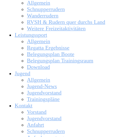
Allgemein
Schnupperrudern
Wanderrudern
RVSH & Rudern quer durchs Land
Weitere Freizeitaktivitäten
Leistungssport
Allgemein
Regatta Ergebnisse
Belegungsplan Boote
Belegungsplan Trainingsraum
Download
Jugend
Allgemein
Jugend-News
Jugendvorstand
Trainingspläne
Kontakt
Vorstand
Jugendvorstand
Anfahrt
Schnupperrudern