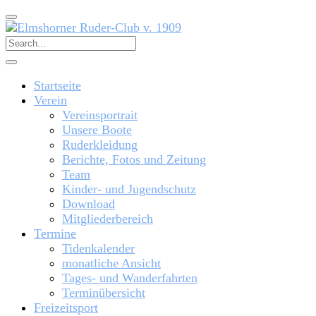
Startseite
Verein
Vereinsportrait
Unsere Boote
Ruderkleidung
Berichte, Fotos und Zeitung
Team
Kinder- und Jugendschutz
Download
Mitgliederbereich
Termine
Tidenkalender
monatliche Ansicht
Tages- und Wanderfahrten
Terminübersicht
Freizeitsport