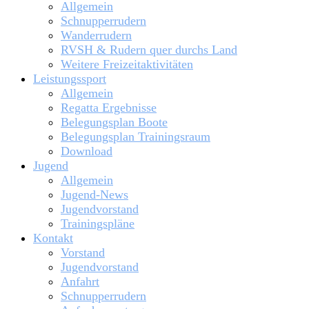
Allgemein
Schnupperrudern
Wanderrudern
RVSH & Rudern quer durchs Land
Weitere Freizeitaktivitäten
Leistungssport
Allgemein
Regatta Ergebnisse
Belegungsplan Boote
Belegungsplan Trainingsraum
Download
Jugend
Allgemein
Jugend-News
Jugendvorstand
Trainingspläne
Kontakt
Vorstand
Jugendvorstand
Anfahrt
Schnupperrudern